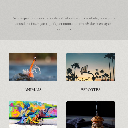
Nós respeitamos sua caixa de entrada e sua privacidade, você pode
cancelar a inscrição a qualquer momento através das mensagens
recebidas.
ANIMAIS
ESPORTES